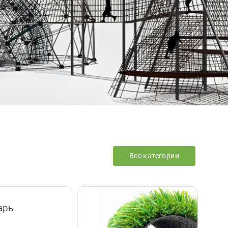
Все категории
арь