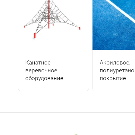
Канатное
Акриловое,
веревочное
полиуретано
оборудование
покрытие