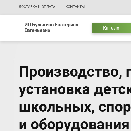
Основная навигация
ДОСТАВКА И ОПЛАТА
КОНТАКТЫ
ИП Булыгина Екатерина
Каталог
Евгеньевна
Производство, 
установка детск
школьных, спо
и оборудования