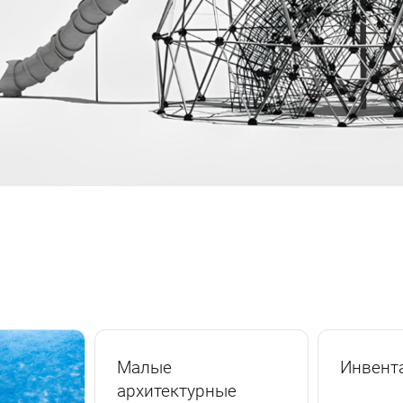
Малые
Инвент
архитектурные