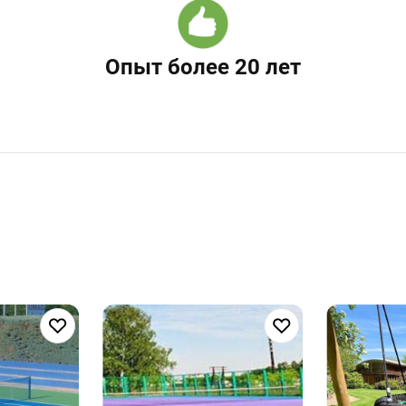
Опыт более 20 лет