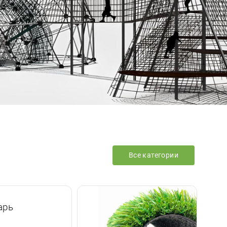
Все категории
арь