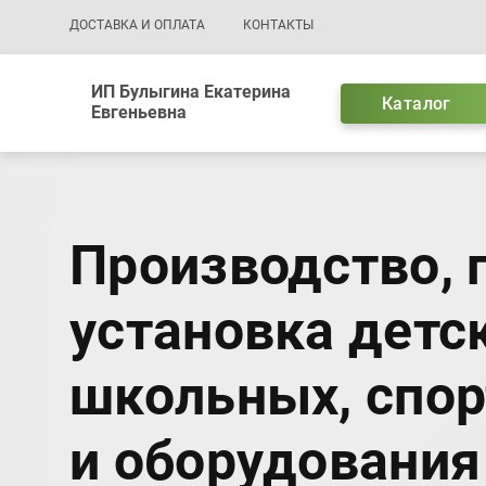
Основная навигация
ДОСТАВКА И ОПЛАТА
КОНТАКТЫ
ИП Булыгина Екатерина
Каталог
Евгеньевна
Производство, 
установка детск
школьных, спо
и оборудования