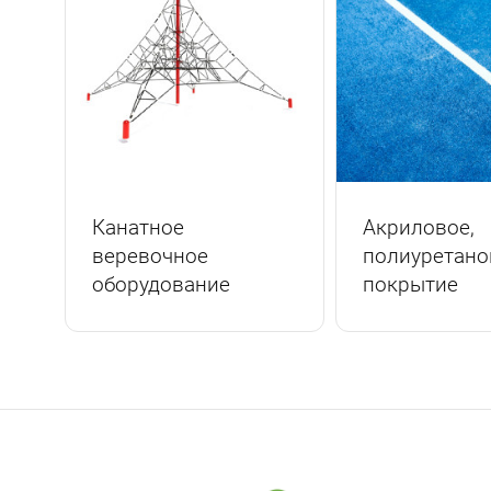
Канатное
Акриловое,
веревочное
полиуретано
оборудование
покрытие