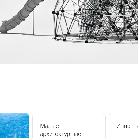
Малые
Инвент
архитектурные