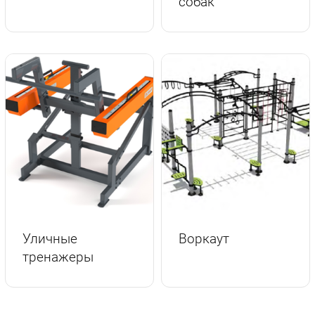
собак
Уличные
Воркаут
тренажеры