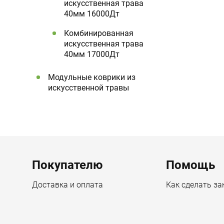
искусственная трава
40мм 16000Дт
Комбинированная
искусственная трава
40мм 17000Дт
Модульные коврики из
искусственной травы
Menu footer
Покупателю
Помощь
Доставка и оплата
Как сделать за