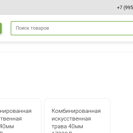
+7 (995
нированная
Комбинированная
ственная
искусственная
 40мм
трава 40мм