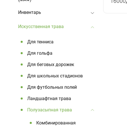
16000
Инвентарь
Искусственная трава
Для тенниса
Для гольфа
Для беговых дорожек
Для школьных стадионов
Для футбольных полей
Ландшафтная трава
Полузасыпная трава
Комбинированная