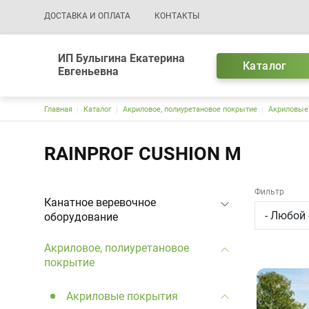
Основная навигация
ДОСТАВКА И ОПЛАТА
КОНТАКТЫ
ИП Булыгина Екатерина
Каталог
Евгеньевна
Строка навигации
Главная
Каталог
Акриловое, полиуретановое покрытие
Акриловые
RAINPROF CUSHION M
Фильтр
Канатное веревочное
оборудование
Акриловое, полиуретановое
покрытие
Акриловые покрытия